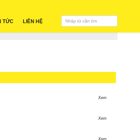
N TỨC
LIÊN HỆ
Xem
Xem
Xem