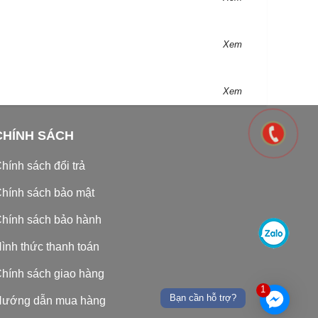
Xem
Xem
CHÍNH SÁCH
hính sách đổi trả
hính sách bảo mật
hính sách bảo hành
ình thức thanh toán
hính sách giao hàng
1
Bạn cần hỗ trợ?
ướng dẫn mua hàng