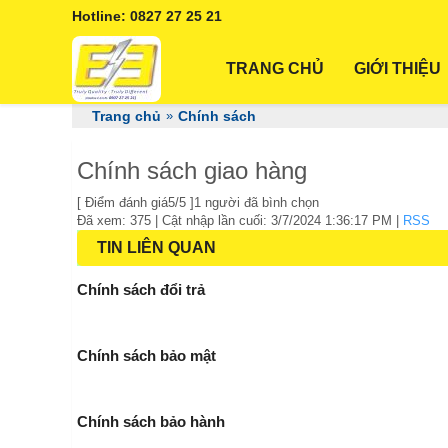
Hotline: 0827 27 25 21
TRANG CHỦ
GIỚI THIỆU
Trang chủ
»
Chính sách
Chính sách giao hàng
[
Điểm đánh giá
5
/5 ]
1
người đã bình chọn
Đã xem: 375
| Cật nhập lần cuối:
3/7/2024 1:36:17 PM
|
RSS
TIN LIÊN QUAN
Chính sách đổi trả
Chính sách bảo mật
Chính sách bảo hành